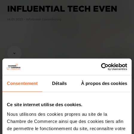
INFLUENTIAL TECH EVEN
14.01.2025 - InfoGreen Luxembourg
Consentement
Détails
À propos des cookies
Ce site internet utilise des cookies.
Revue de presse
Nous utilisons des cookies propres au site de la
Chambre de Commerce ainsi que des cookies tiers afin
Partager cet article
de permettre le fonctionnement du site, reconnaître votre