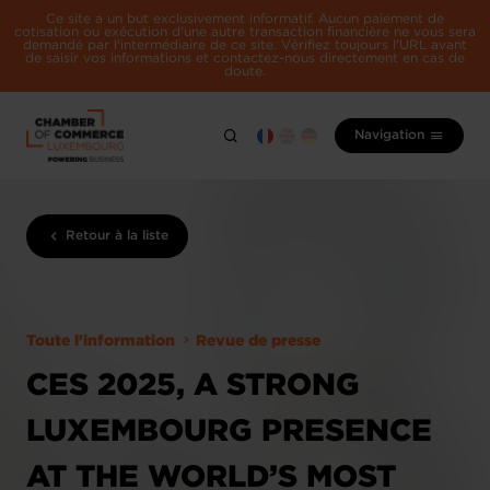
Ce site a un but exclusivement informatif. Aucun paiement de
cotisation ou exécution d'une autre transaction financière ne vous sera
demandé par l'intermédiaire de ce site. Vérifiez toujours l'URL avant
de saisir vos informations et contactez-nous directement en cas de
doute.
Navigation
Retour à la liste
Toute l'information
Revue de presse
CES 2025, A STRONG
LUXEMBOURG PRESENCE
AT THE WORLD’S MOST