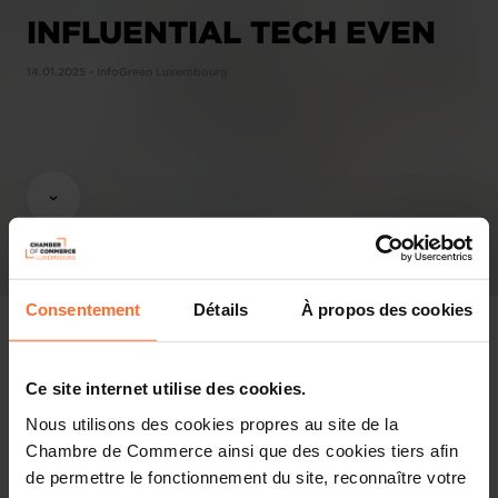
INFLUENTIAL TECH EVEN
14.01.2025 - InfoGreen Luxembourg
Consentement
Détails
À propos des cookies
Ce site internet utilise des cookies.
In the press
Nous utilisons des cookies propres au site de la
Chambre de Commerce ainsi que des cookies tiers afin
Share this article
de permettre le fonctionnement du site, reconnaître votre