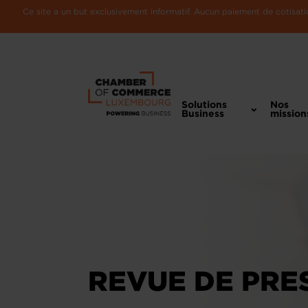
Ce site a un but exclusivement informatif. Aucun paiement de cotisatio
Solutions
Nos
Business
mission
REVUE DE PRE