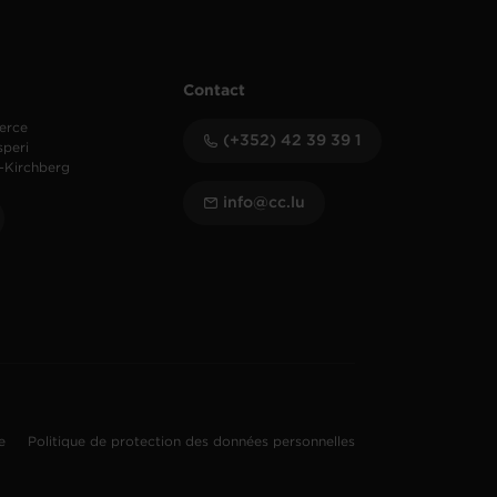
Contact
erce
(+352) 42 39 39 1
speri
-Kirchberg
info@cc.lu
te
Politique de protection des données personnelles