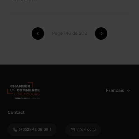
Page 146 de 202
Contact
(+352) 42 39 39 1
info@cc.lu