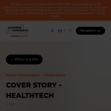
Ce site a un but exclusivement informatif. Aucun paiement de
cotisation ou exécution d'une autre transaction financière ne vous sera
demandé par l'intermédiaire de ce site. Vérifiez toujours l'URL avant
de saisir vos informations et contactez-nous directement en cas de
doute.
Navigation
Retour à la liste
Toute l'information
Publications
COVER STORY -
HEALTHTECH
11.2021