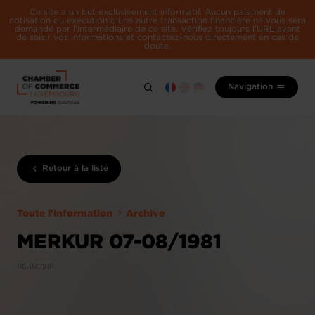
Ce site a un but exclusivement informatif. Aucun paiement de
cotisation ou exécution d'une autre transaction financière ne vous sera
demandé par l'intermédiaire de ce site. Vérifiez toujours l'URL avant
de saisir vos informations et contactez-nous directement en cas de
doute.
Navigation
Retour à la liste
Toute l'information
Archive
MERKUR 07-08/1981
06.07.1981