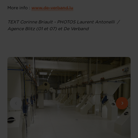
More info :
www.de-verband.lu
TEXT Corinne Briault - PHOTOS Laurent Antonelli /
Agence Blitz (01 et 07) et De Verband