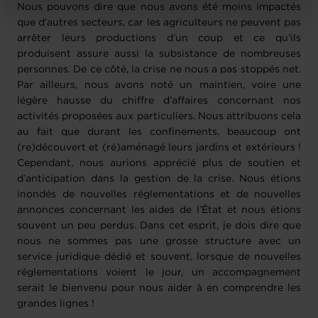
Nous pouvons dire que nous avons été moins impactés
protection des données personnelles
.
que d’autres secteurs, car les agriculteurs ne peuvent pas
arrêter leurs productions d’un coup et ce qu’ils
produisent assure aussi la subsistance de nombreuses
personnes. De ce côté, la crise ne nous a pas stoppés net.
Par ailleurs, nous avons noté un maintien, voire une
légère hausse du chiffre d’affaires concernant nos
activités proposées aux particuliers. Nous attribuons cela
au fait que durant les confinements, beaucoup ont
(re)découvert et (ré)aménagé leurs jardins et extérieurs !
Cependant, nous aurions apprécié plus de soutien et
d’anticipation dans la gestion de la crise. Nous étions
inondés de nouvelles réglementations et de nouvelles
annonces concernant les aides de l’État et nous étions
souvent un peu perdus. Dans cet esprit, je dois dire que
nous ne sommes pas une grosse structure avec un
service juridique dédié et souvent, lorsque de nouvelles
réglementations voient le jour, un accompagnement
serait le bienvenu pour nous aider à en comprendre les
grandes lignes !