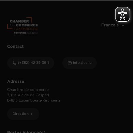
Contact
(+352) 42 39 39 1
info@cc.lu
Adresse
Chambre de commerce
7, rue Alcide de Gasperi
L-1615 Luxembourg-Kirchberg
Direction
Restez informé(e)