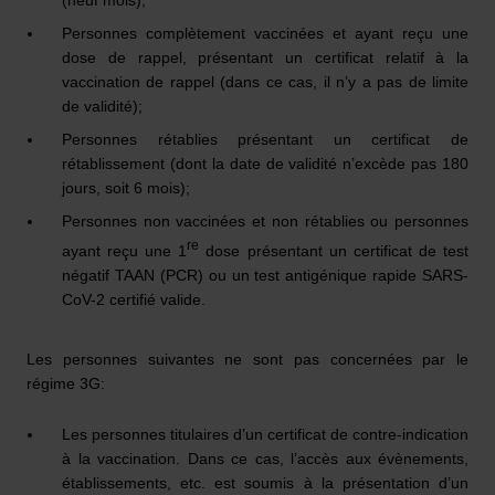
(neuf mois);
Personnes complètement vaccinées et ayant reçu une
dose de rappel, présentant un certificat relatif à la
vaccination de rappel (dans ce cas, il n’y a pas de limite
de validité);
Personnes rétablies présentant un certificat de
rétablissement (dont la date de validité n’excède pas 180
jours, soit 6 mois);
Personnes non vaccinées et non rétablies ou personnes
re
ayant reçu une 1
dose présentant un certificat de test
négatif TAAN (PCR) ou un test antigénique rapide SARS-
CoV-2 certifié valide.
Les personnes suivantes ne sont pas concernées par le
régime 3G:
Les personnes titulaires d’un certificat de contre-indication
à la vaccination. Dans ce cas, l’accès aux évènements,
établissements, etc. est soumis à la présentation d’un