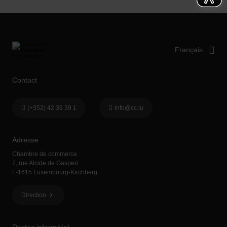
Contact
(+352) 42 39 39 1
info@cc.lu
Adresse
Chambre de commerce
7, rue Alcide de Gasperi
L-1615 Luxembourg-Kirchberg
Direction
Restez informé(e)