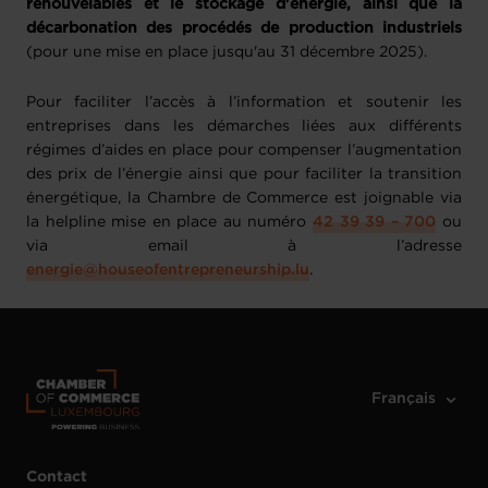
renouvelables et le stockage d'énergie, ainsi que la
décarbonation des procédés de production industriels
(pour une mise en place jusqu'au 31 décembre 2025).
Pour faciliter l’accès à l’information et soutenir les
entreprises dans les démarches liées aux différents
régimes d’aides en place pour compenser l’augmentation
des prix de l’énergie ainsi que pour faciliter la transition
énergétique, la Chambre de Commerce est joignable via
la helpline mise en place au numéro
42 39 39 – 700
ou
via email à l’adresse
energie@houseofentrepreneurship.lu
.
Contact