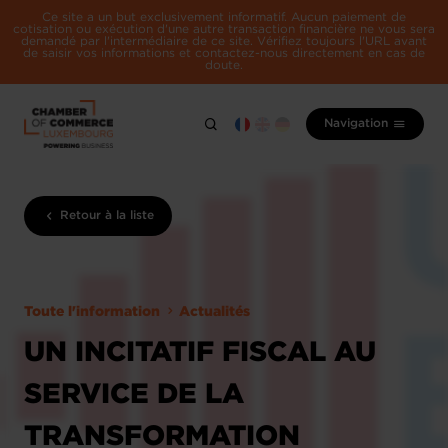
Ce site a un but exclusivement informatif. Aucun paiement de
cotisation ou exécution d'une autre transaction financière ne vous sera
demandé par l'intermédiaire de ce site. Vérifiez toujours l'URL avant
de saisir vos informations et contactez-nous directement en cas de
doute.
Navigation
Retour à la liste
Toute l'information
Actualités
UN INCITATIF FISCAL AU
SERVICE DE LA
TRANSFORMATION