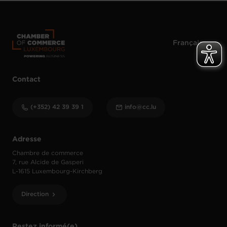
Contact
(+352) 42 39 39 1
info@cc.lu
Adresse
Chambre de commerce
7, rue Alcide de Gasperi
L-1615 Luxembourg-Kirchberg
Direction
Restez informé(e)