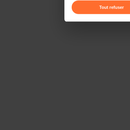
gauche de chaque page.
Tout refuser
Pour de plus amples informat
personnelles, vous pouvez c
personnelles
.