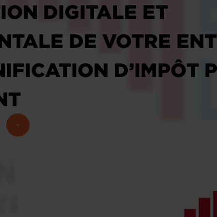
ON DIGITALE ET
TALE DE VOTRE ENTR
IFICATION D’IMPÔT 
NT