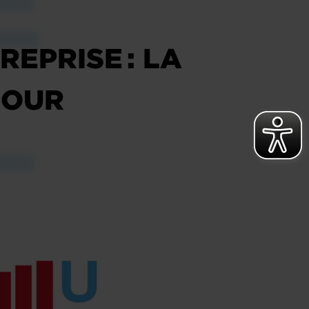
EPRISE : LA
POUR