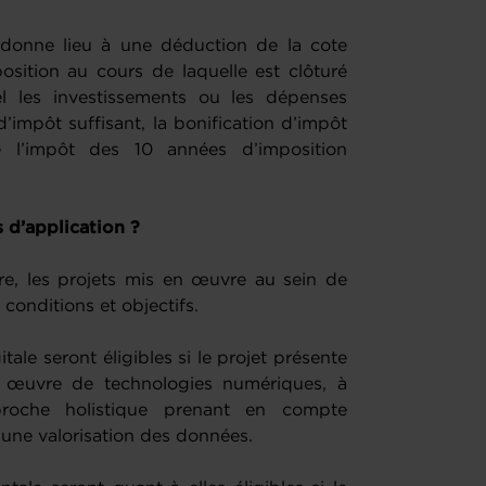
 donne lieu à une déduction de la cote
osition au cours de laquelle est clôturé
uel les investissements ou les dépenses
d’impôt suffisant, la bonification d’impôt
 l’impôt des 10 années d’imposition
s d’application ?
re, les projets mis en œuvre au sein de
s conditions et objectifs.
itale seront éligibles si le projet présente
n œuvre de technologies numériques, à
roche holistique prenant en compte
et une valorisation des données.