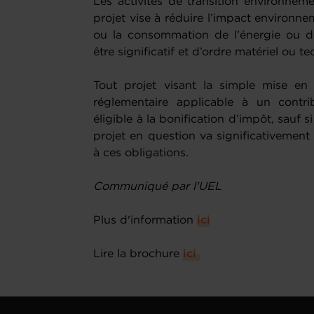
Les activités de transition environnemen
projet vise à réduire l’impact environne
ou la consommation de l’énergie ou d
être significatif et d’ordre matériel ou 
Tout projet visant la simple mise en
réglementaire applicable à un contr
éligible à la bonification d’impôt, sauf 
projet en question va significativement
à ces obligations.
Communiqué par l'UEL
Plus d'information
ici
Lire la brochure
ici