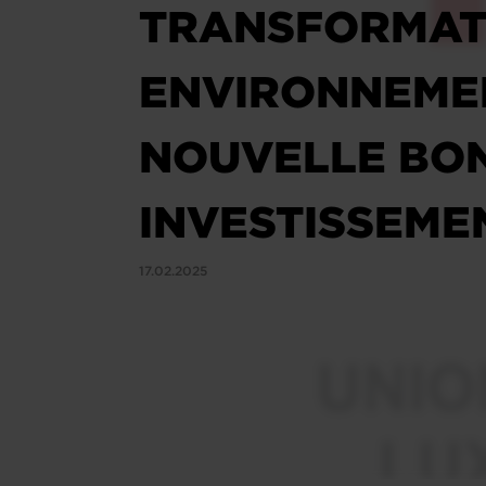
TRANSFORMATI
ENVIRONNEMEN
NOUVELLE BON
INVESTISSEME
17.02.2025