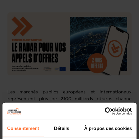
Les marchés publics européens et internationaux
représentent plus de 2.100 milliards d’euros chaque
année. Pourtant, de nombreuses entreprises passent à
côté de ces opportunités faute de temps ou à cause de
démarches complexes. La Chambre de Commerce vous
propose un service de veille, pensé pour vous simplifier
Consentement
Détails
À propos des cookies
l’accès aux appels d’offres et vous aider à décrocher des