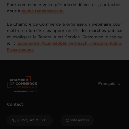
Pour commencer votre période de démo-test, contactez-
nous à
public.tenders@cc.lu
.
La Chambre de Commerce a organisé un webinaire pour
mettre en lumière les opportunités des marchés publics
et expliquer le Tender Alert Service. Retrouvez le replay
ici :
Expanding Your Global Outreach Through Public
Procurement.
Contact
(+352) 42 39 39 1
info@cc.lu