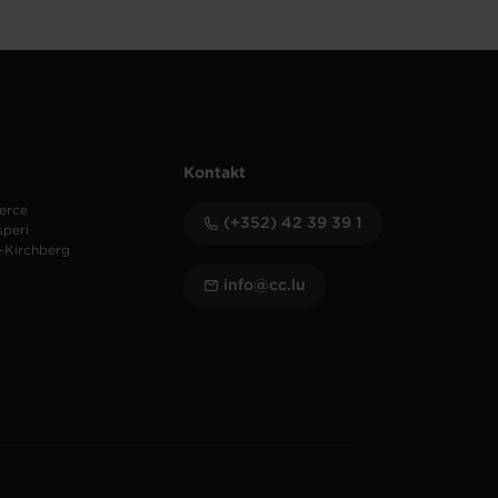
Kontakt
erce
(+352) 42 39 39 1
speri
-Kirchberg
info@cc.lu