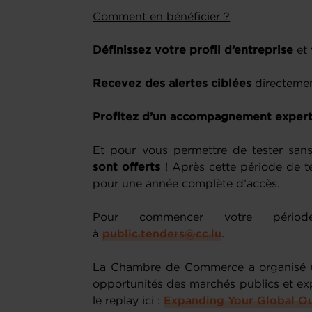
Comment en bénéficier ?
Définissez votre profil d’entreprise
et 
Recevez des alertes ciblées
directemen
Profitez d’un accompagnement exper
Et pour vous permettre de tester sa
sont offerts
! Après cette période de te
pour une année complète d’accès.
Pour commencer votre période
à
public.tenders@cc.lu
.
La Chambre de Commerce a organisé un
opportunités des marchés publics et exp
le replay ici :
Expanding Your Global O