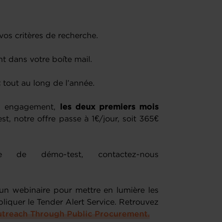
vos critères de recherche.
t dans votre boîte mail.
t
tout au long de l’année.
ns engagement,
les deux premiers mois
st, notre offre passe à 1€/jour, soit 365€
 de démo-test, contactez-nous
 webinaire pour mettre en lumière les
liquer le Tender Alert Service. Retrouvez
utreach Through Public Procurement.