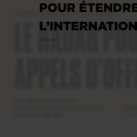
POUR ÉTENDRE
L’INTERNATIO
15.10.2025