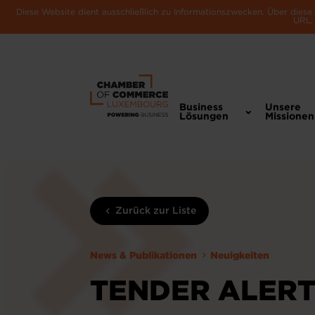
Diese Website dient ausschließlich zu Informationszwecken. Über dies
URL, 
Business
Unsere
Lösungen
Missionen
Zurück zur Liste
News & Publikationen
Neuigkeiten
TENDER ALERT 