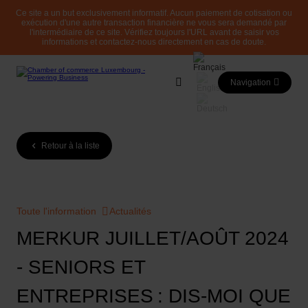
Ce site a un but exclusivement informatif. Aucun paiement de cotisation ou
exécution d'une autre transaction financière ne vous sera demandé par
l'intermédiaire de ce site. Vérifiez toujours l'URL avant de saisir vos
informations et contactez-nous directement en cas de doute.
Navigation
Retour à la liste
Toute l'information
Actualités
MERKUR JUILLET/AOÛT 2024
- SENIORS ET
ENTREPRISES : DIS-MOI QUE