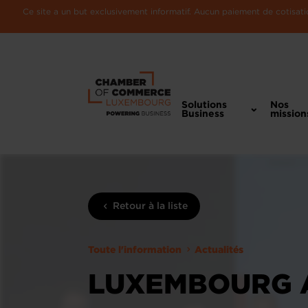
Ce site a un but exclusivement informatif. Aucun paiement de cotisatio
Solutions
Nos
Business
mission
Retour à la liste
Toute l'information
Actualités
LUXEMBOURG A