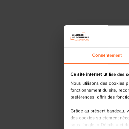
Consentement
Ce site internet utilise des 
Nous utilisons des cookies p
fonctionnement du site, recon
préférences, offrir des foncti
Grâce au présent bandeau, vo
des cookies strictement néce
sous l’onglet « Détails » ci-d