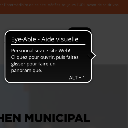
l'intermédiaire de ce site. Vérifiez toujours l'URL avant de saisir vos
Recherche
Plus
Toute
L'Economie
l'information
Luxembourgeoise
EN MUNICIPAL