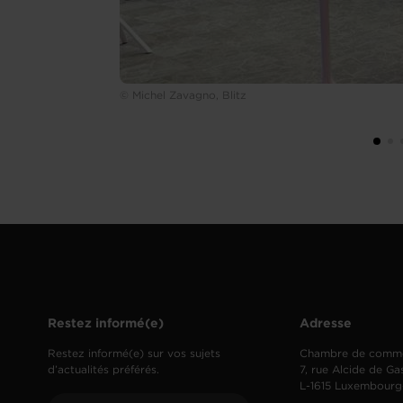
© Michel Zavagno, Blitz
Restez informé(e)
Adresse
Restez informé(e) sur vos sujets
Chambre de comm
d’actualités préférés.
7, rue Alcide de Ga
L-1615 Luxembourg