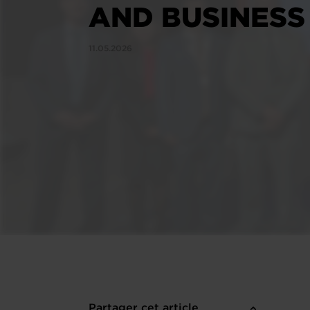
AND BUSINESS
11.05.2026
Partager cet article