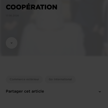
COOPÉRATION
17.06.2026
Commerce extérieur
Go International
Partager cet article