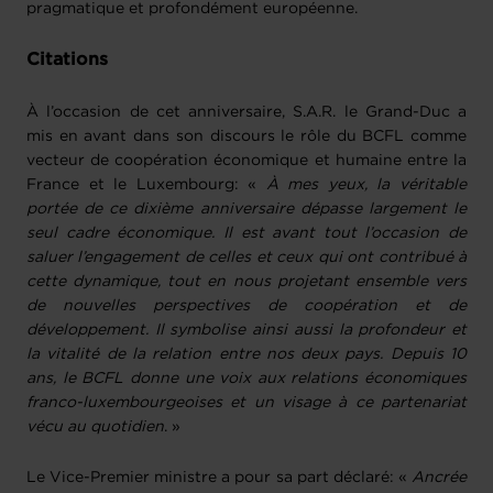
pragmatique et profondément européenne.
Citations
À l’occasion de cet anniversaire, S.A.R. le Grand-Duc a
mis en avant dans son discours le rôle du BCFL comme
vecteur de coopération économique et humaine entre la
France et le Luxembourg: «
À mes yeux, la véritable
portée de ce dixième anniversaire dépasse largement le
seul cadre économique. Il est avant tout l’occasion de
saluer l’engagement de celles et ceux qui ont contribué à
cette dynamique, tout en nous projetant ensemble vers
de nouvelles perspectives de coopération et de
développement. Il symbolise ainsi aussi la profondeur et
la vitalité de la relation entre nos deux pays. Depuis 10
ans, le BCFL donne une voix aux relations économiques
franco-luxembourgeoises et un visage à ce partenariat
vécu au quotidien
. »
Le Vice-Premier ministre a pour sa part déclaré: «
Ancrée