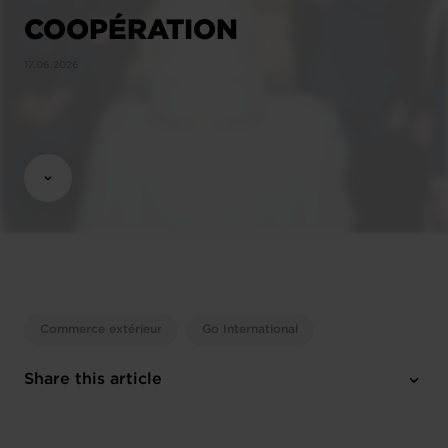
COOPÉRATION
17.06.2026
Commerce extérieur
Go International
Share this article