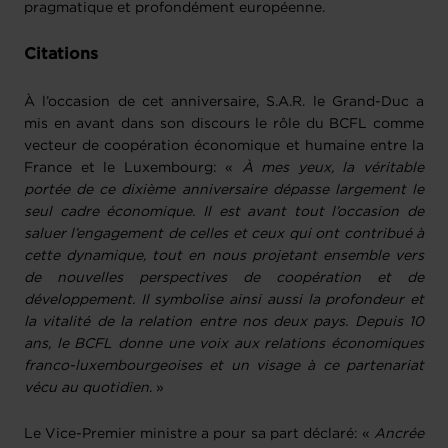
pragmatique et profondément européenne.
Citations
À l’occasion de cet anniversaire, S.A.R. le Grand-Duc a
mis en avant dans son discours le rôle du BCFL comme
vecteur de coopération économique et humaine entre la
France et le Luxembourg: «
À mes yeux, la véritable
portée de ce dixième anniversaire dépasse largement le
seul cadre économique. Il est avant tout l’occasion de
saluer l’engagement de celles et ceux qui ont contribué à
cette dynamique, tout en nous projetant ensemble vers
de nouvelles perspectives de coopération et de
développement. Il symbolise ainsi aussi la profondeur et
la vitalité de la relation entre nos deux pays. Depuis 10
ans, le BCFL donne une voix aux relations économiques
franco-luxembourgeoises et un visage à ce partenariat
vécu au quotidien
. »
Le Vice-Premier ministre a pour sa part déclaré: «
Ancrée