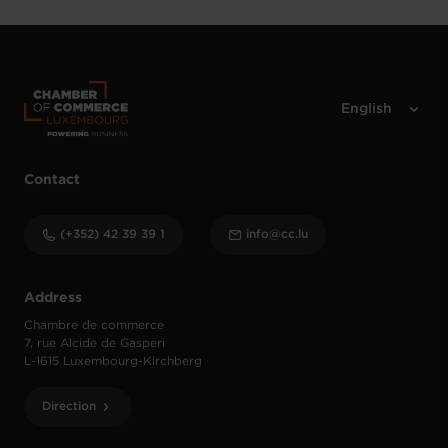
Contact
(+352) 42 39 39 1
info@cc.lu
Address
Chambre de commerce
7, rue Alcide de Gasperi
L-1615 Luxembourg-Kirchberg
Direction