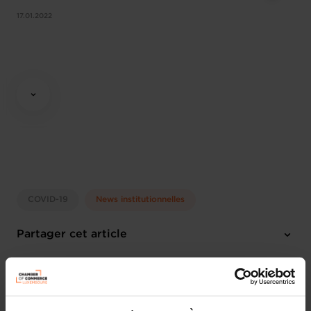
17.01.2022
COVID-19
News institutionnelles
Partager cet article