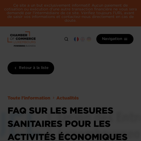
Ce site a un but exclusivement informatif. Aucun paiement de
cotisation ou exécution d'une autre transaction financière ne vous sera
demandé par l'intermédiaire de ce site. Vérifiez toujours l'URL avant
de saisir vos informations et contactez-nous directement en cas de
doute.
Navigation
Retour à la liste
Toute l'information
Actualités
FAQ SUR LES MESURES
SANITAIRES POUR LES
ACTIVITÉS ÉCONOMIQUES