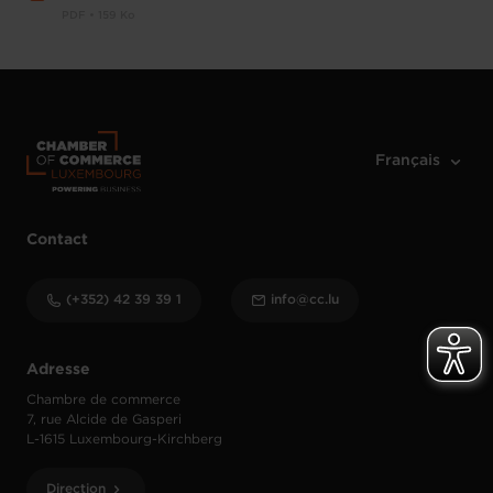
PDF • 159 Ko
Contact
(+352) 42 39 39 1
info@cc.lu
Adresse
Chambre de commerce
7, rue Alcide de Gasperi
L-1615 Luxembourg-Kirchberg
Direction