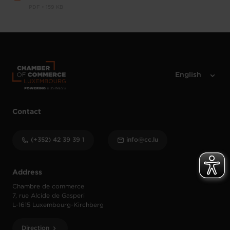
PDF • 159 KB
Contact
(+352) 42 39 39 1
info@cc.lu
Address
Chambre de commerce
7, rue Alcide de Gasperi
L-1615 Luxembourg-Kirchberg
Direction