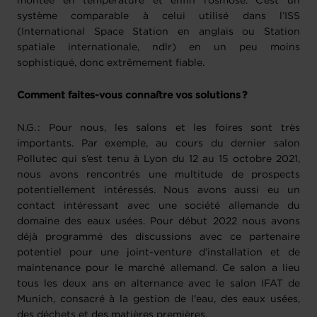
montée en température et enfin l’osmose. C’est un
système comparable à celui utilisé dans l’ISS
(International Space Station en anglais ou Station
spatiale internationale, ndlr) en un peu moins
sophistiqué, donc extrêmement fiable.
Comment faites-vous connaître vos solutions ?
N.G. : Pour nous, les salons et les foires sont très
importants. Par exemple, au cours du dernier salon
Pollutec qui s’est tenu à Lyon du 12 au 15 octobre 2021,
nous avons rencontrés une multitude de prospects
potentiellement intéressés. Nous avons aussi eu un
contact intéressant avec une société allemande du
domaine des eaux usées. Pour début 2022 nous avons
déjà programmé des discussions avec ce partenaire
potentiel pour une joint-venture d’installation et de
maintenance pour le marché allemand. Ce salon a lieu
tous les deux ans en alternance avec le salon IFAT de
Munich, consacré à la gestion de l'eau, des eaux usées,
des déchets et des matières premières.