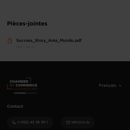
Pièces-jointes
Success_Story_Ama_Mundu.pdf
PDF • 521 Ko
Contact
(+352) 42 39 39 1
info@cc.lu