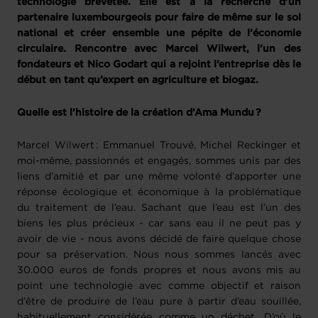
technologie brevetée. Elle est à la recherche d’un
partenaire luxembourgeois pour faire de même sur le sol
national et créer ensemble une pépite de l’économie
circulaire. Rencontre avec Marcel Wilwert, l’un des
fondateurs et Nico Godart qui a rejoint l’entreprise dès le
début en tant qu’expert en agriculture et biogaz.
Quelle est l’histoire de la création d’Ama Mundu ?
Marcel Wilwert : Emmanuel Trouvé, Michel Reckinger et
moi-même, passionnés et engagés, sommes unis par des
liens d’amitié et par une même volonté d’apporter une
réponse écologique et économique à la problématique
du traitement de l’eau. Sachant que l’eau est l’un des
biens les plus précieux - car sans eau il ne peut pas y
avoir de vie - nous avons décidé de faire quelque chose
pour sa préservation. Nous nous sommes lancés avec
30.000 euros de fonds propres et nous avons mis au
point une technologie avec comme objectif et raison
d’être de produire de l’eau pure à partir d’eau souillée,
habituellement considérée comme un déchet. D’où le