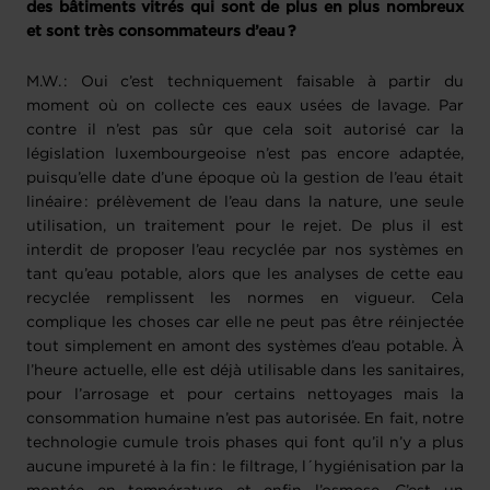
des bâtiments vitrés qui sont de plus en plus nombreux
et sont très consommateurs d’eau ?
M.W. : Oui c’est techniquement faisable à partir du
moment où on collecte ces eaux usées de lavage. Par
contre il n’est pas sûr que cela soit autorisé car la
législation luxembourgeoise n’est pas encore adaptée,
puisqu’elle date d’une époque où la gestion de l’eau était
linéaire : prélèvement de l’eau dans la nature, une seule
utilisation, un traitement pour le rejet. De plus il est
interdit de proposer l’eau recyclée par nos systèmes en
tant qu’eau potable, alors que les analyses de cette eau
recyclée remplissent les normes en vigueur. Cela
complique les choses car elle ne peut pas être réinjectée
tout simplement en amont des systèmes d’eau potable. À
l’heure actuelle, elle est déjà utilisable dans les sanitaires,
pour l’arrosage et pour certains nettoyages mais la
consommation humaine n’est pas autorisée. En fait, notre
technologie cumule trois phases qui font qu’il n’y a plus
aucune impureté à la fin : le filtrage, l´hygiénisation par la