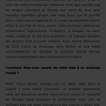
nom de notre société qui combine Ama, qui signifie eau
en langue cherokee et Mundu qui vient du mot latin
mundus signifiant propre, net mais aussi pur et purifié.
Donc nous avons regardé où il y avait de possibles stocks
d’eau à purifier et nous avons ciblé plusieurs domaines,
notamment l’agriculture, l’industrie, le biogaz, les eaux
usées urbaines et les Eco-quartiers. La logique actuelle
est encore trop souvent linéaire. Avec moins d’émission
de CO2, moins de stockage, zéro déchet et une faible
consommation en énergie, la solution d’Ama Mundu
s’inscrit pleinement dans l’économie circulaire.
Comment êtes-vous passés de cette idée à un business
model ?
M.W. : Nous étions animés par un idéal mais dans la
réalité il nous fallait concevoir un produit réellement
utile, qui puisse se vendre. Nous avons conçu un système
de filtrage hyper puissant et performant mais cela ne
suffisait pas, car pour convaincre des clients il fallait leur