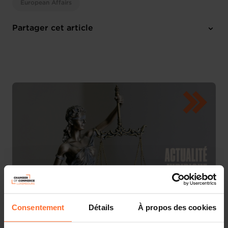
European Affairs
Partager cet article
Consentement
Détails
À propos des cookies
La Commission européenne a adopté un
Encadrement
temporaire des aides d’Etat en réponse à la crise au