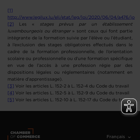
[1]
http://www.legilux.lu/eli/etat/leg/loi/2020/06/04/a476/jo
[2]
Les «
stages prévus par un établissement
luxembourgeois ou étranger
» sont ceux qui font partie
intégrante de la formation suivie par l’élève ou l’étudiant,
à l’exclusion des stages obligatoires effectués dans le
cadre de la formation professionnelle, de l’orientation
scolaire ou professionnelle ou d’une formation spécifique
en vue de l’accès à une profession régie par des
dispositions légales ou réglementaires (notamment en
matière d’apprentissage).
[3]
Voir les articles L. 152-2 à L. 152-4 du Code du travail
[4]
Voir les articles L. 152-5 à L. 152-9 du Code du travail
[5]
Voir les articles L. 152-10 à L. 152-17 du Code du travail