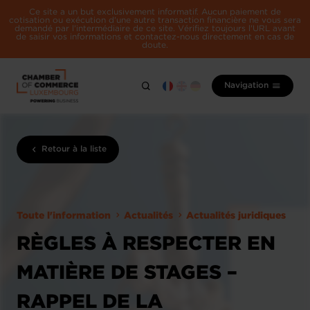
Ce site a un but exclusivement informatif. Aucun paiement de
cotisation ou exécution d'une autre transaction financière ne vous sera
demandé par l'intermédiaire de ce site. Vérifiez toujours l'URL avant
de saisir vos informations et contactez-nous directement en cas de
doute.
Navigation
Retour à la liste
Toute l'information
Actualités
Actualités juridiques
RÈGLES À RESPECTER EN
MATIÈRE DE STAGES –
RAPPEL DE LA