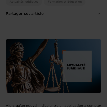
Actualités juridiques
Formation et Education
Partager cet article
Alors qu’un nouvel indice entre en application à compter