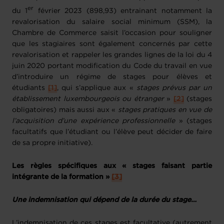
er
du 1
février 2023 (898,93) entrainant notamment la
revalorisation du salaire social minimum (SSM), la
Chambre de Commerce saisit l’occasion pour souligner
que les stagiaires sont également concernés par cette
revalorisation et rappeler les grandes lignes de la loi du 4
juin 2020 portant modification du Code du travail en vue
d’introduire un régime de stages pour élèves et
étudiants
[1]
, qui s’applique aux «
stages prévus par un
établissement luxembourgeois ou étranger
»
[2]
(stages
obligatoires) mais aussi aux «
stages pratiques en vue de
l’acquisition d’une expérience professionnelle
» (stages
facultatifs que l’étudiant ou l’élève peut décider de faire
de sa propre initiative).
Les règles spécifiques aux « stages faisant partie
intégrante de la formation »
[3]
Une indemnisation qui dépend de la durée du stage…
L’indemnisation de ces stages est facultative (autrement