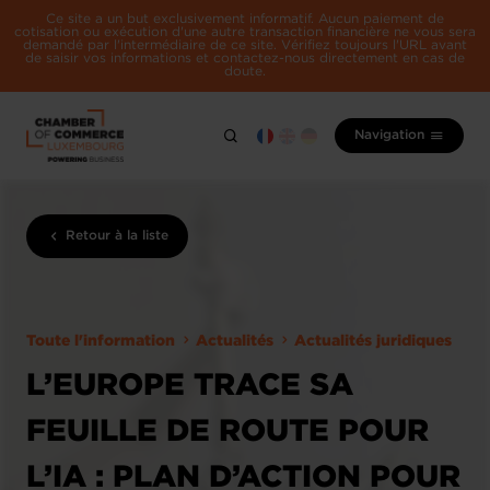
Ce site a un but exclusivement informatif. Aucun paiement de
cotisation ou exécution d'une autre transaction financière ne vous sera
demandé par l'intermédiaire de ce site. Vérifiez toujours l'URL avant
de saisir vos informations et contactez-nous directement en cas de
doute.
Navigation
Retour à la liste
Toute l'information
Actualités
Actualités juridiques
L’EUROPE TRACE SA
FEUILLE DE ROUTE POUR
L’IA : PLAN D’ACTION POUR