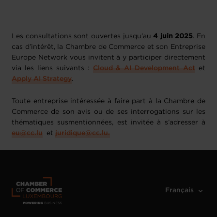
Les consultations sont ouvertes jusqu’au
4 juin 2025
. En
cas d’intérêt, la Chambre de Commerce et son Entreprise
Europe Network vous invitent à y participer directement
via les liens suivants :
Cloud & AI Development Act
et
Apply AI Strategy
.
Toute entreprise intéressée à faire part à la Chambre de
Commerce de son avis ou de ses interrogations sur les
thématiques susmentionnées, est invitée à s’adresser à
eu@cc.lu
et
juridique@cc.lu.