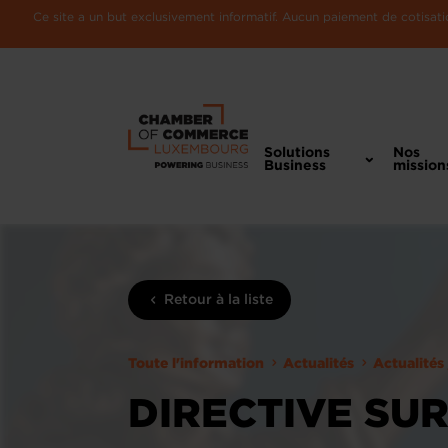
Ce site a un but exclusivement informatif. Aucun paiement de cotisatio
Solutions
Nos
Business
mission
Retour à la liste
Toute l'information
Actualités
Actualités
DIRECTIVE SU