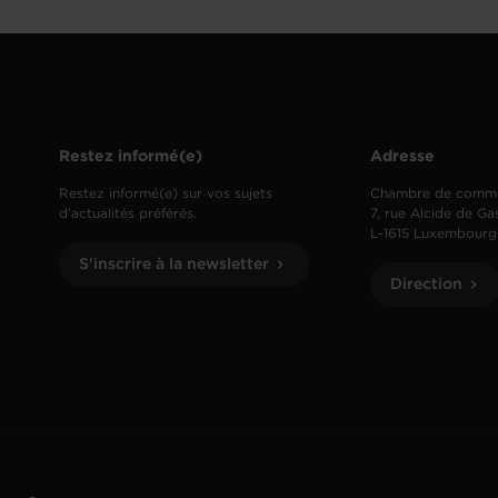
Restez informé(e)
Adresse
Restez informé(e) sur vos sujets
Chambre de comm
d’actualités préférés.
7, rue Alcide de Ga
L-1615 Luxembourg
S'inscrire à la newsletter
Direction