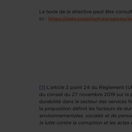
Le texte de la directive peut être consul
ici :
https://data.consilium.europa.eu
[1]
L’article 2 point 24 du Règlement (
du conseil du 27 novembre 2019 sur la p
durabilité dans le secteur des services f
la proposition définit les facteurs de d
environnementales, sociales et de person
la lutte contre la corruption et les actes