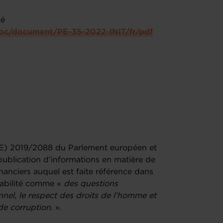
té
/doc/document/PE-35-2022-INIT/fr/pdf
UE) 2019/2088 du Parlement européen et
ublication d’informations en matière de
inanciers auquel est faite référence dans
urabilité comme «
des questions
nel, le respect des droits de l’homme et
 de corruption
. ».