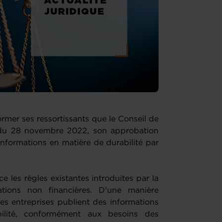
er ses ressortissants que le Conseil de
 du 28 novembre 2022, son approbation
d'informations en matière de durabilité par
ce les règles existantes introduites par la
mations non financières. D'une manière
 les entreprises publient des informations
bilité, conformément aux besoins des