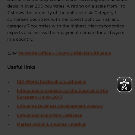
deals in over 200 countries. A rating on a scale from 1 to
7 shows the intensity of the political risk. Category 1
comprises countries with the lowest political risk and
category 7 countries with the highest. Macroeconomics
experts also assess the repayment climate for all buyers
in a country.
Link:
Ducroire Office – Country Risk for Lithuania
Useful links
CIA World factbook on Lithuania
Lithuanian presidency of the Council of the
European Union 2013
Lithuania Business Development Agency
Lithuanian Exporters Database
Market watch Lithuania - merkur