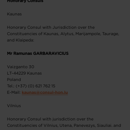
Honorary Consuls
Kaunas
Honorary Consul with Jurisdiction over the
Constituencies of Kaunas, Alytus, Marijampole, Taurage,
and Klaipeda:
Mr Ramunas GARBARAVICIUS
Vaizganto 30
LT-44229 Kaunas
Poland
Tel.: (+37) (0) 621 762 15
E-Mail:
kaunas@consul-hon.lu
Vilnius
Honorary Consul with jurisdiction over the
Constituencies of Vilnius, Utena, Panevezys, Siauliai. and