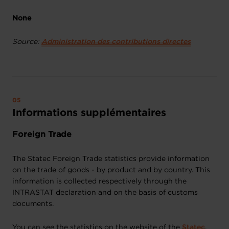
None
Source:
Administration des contributions directes
Informations supplémentaires
Foreign Trade
The Statec Foreign Trade statistics provide information
on the trade of goods - by product and by country. This
information is collected respectively through the
INTRASTAT declaration and on the basis of customs
documents.
You can see the statistics on the website of the
Statec
.