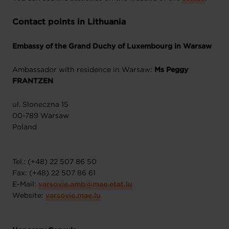
Contact points in Lithuania
Embassy of the Grand Duchy of Luxembourg in Warsaw
Ambassador with residence in Warsaw:
Ms Peggy
FRANTZEN
ul. Sloneczna 15
00-789 Warsaw
Poland
Tel.: (+48) 22 507 86 50
Fax: (+48) 22 507 86 61
E-Mail:
varsovie.amb@mae.etat.lu
Website:
varsovie.mae.lu