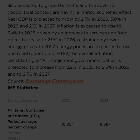
also expected to grow. US tariffs and the adverse
geopolitical context are having a limited economic effect.
Real GDP is projected to grow by 2.7% in 2025, 3.0% in
2026 and 2.1% in 2027. Inflation is expected to rise to
3.4% in 2025 driven by an increase in services and food
prices but ease to 2.9% in 2026, restrained by lower
energy prices. In 2027, energy prices are expected to rise
due to introduction of ETS2, the overall inflation
constituting 2.4%. The general government deficit is
projected to increase from 2.2% in 2025, to 2.6% in 2026,
and to 2.7% in 2027.
European Commission
Source:
IMF Statistics:
Subject descriptor
2022
2023
All Items, Consumer
price index (CPI),
Period average,
18.854
8.687
percent change
Percent
(Units)