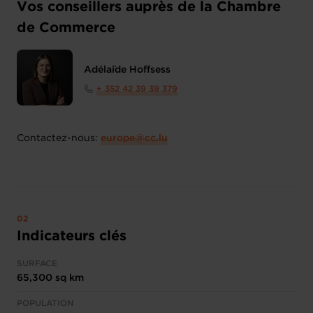
Vos conseillers auprès de la Chambre
de Commerce
Adélaïde Hoffsess
+ 352 42 39 39 379
Contactez-nous:
europe@cc.lu
Indicateurs clés
SURFACE
65,300 sq km
POPULATION