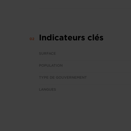
Indicateurs clés
SURFACE
POPULATION
TYPE DE GOUVERNEMENT
LANGUES