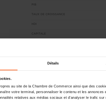
PIB
TAUX DE CROISSANCE
HDI
CAPITALE
Détails
cookies.
ropres au site de la Chambre de Commerce ainsi que des cookies
naître votre terminal, personnaliser le contenu et les annonces 
onnalités relatives aux médias sociaux et d'analyser le trafic sur n