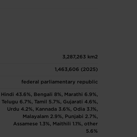
3,287,263 km2
1,463,606 (2025)
federal parliamentary republic
Hindi 43.6%, Bengali 8%, Marathi 6.9%,
Telugu 6.7%, Tamil 5.7%, Gujarati 4.6%,
Urdu 4.2%, Kannada 3.6%, Odia 3.1%,
Malayalam 2.9%, Punjabi 2.7%,
Assamese 1.3%, Maithili 1.1%, other
5.6%