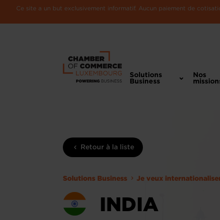
Ce site a un but exclusivement informatif. Aucun paiement de cotisatio
Solutions
Nos
Business
mission
Retour à la liste
Solutions Business
Je veux internationalis
INDIA