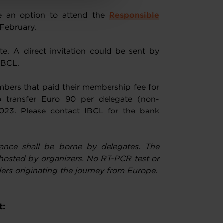
ave an option to attend the
Responsible
February.
te. A direct invitation could be sent by
 IBCL.
mbers that paid their membership fee for
 transfer Euro 90 per delegate (non-
023. Please contact IBCL for the bank
yance shall be borne by delegates. The
hosted by organizers. No RT-PCR test or
elers originating the journey from Europe.
t: