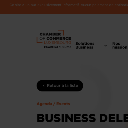
Ce site a un but exclusivement informatif. Aucun paiement de cotisatio
Solutions
Nos
Business
mission
Retour à la liste
Agenda / Events
BUSINESS DEL