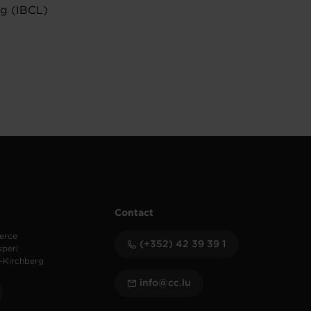
g (IBCL)
Contact
erce
(+352) 42 39 39 1
speri
-Kirchberg
info@cc.lu