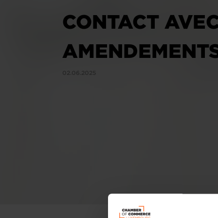
CONTACT AVEC
AMENDEMENTS
02.06.2025