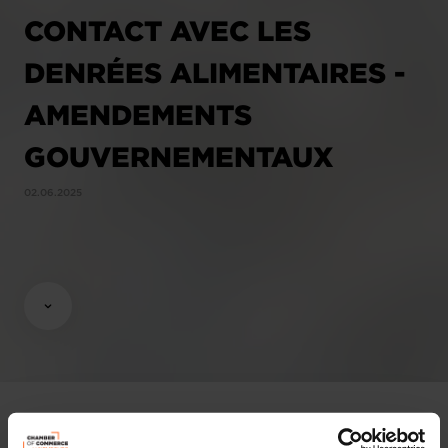
CONTACT AVEC LES
DENRÉES ALIMENTAIRES -
AMENDEMENTS
GOUVERNEMENTAUX
02.06.2025