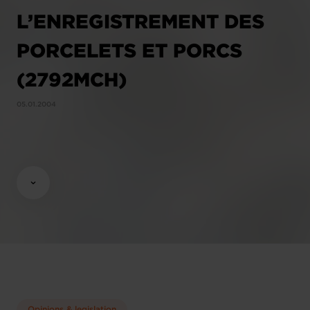
L’ENREGISTREMENT DES
PORCELETS ET PORCS
(2792MCH)
05.01.2004
Opinions & legislation