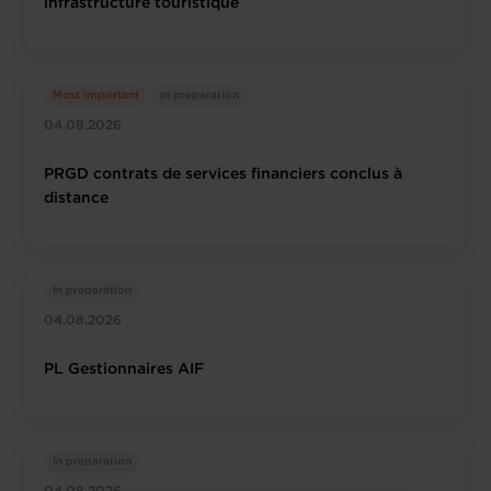
infrastructure touristique
Most important
In preparation
04.08.2026
PRGD contrats de services financiers conclus à
distance
In preparation
04.08.2026
PL Gestionnaires AIF
In preparation