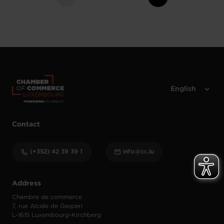
Contact
(+352) 42 39 39 1
info@cc.lu
Address
Chambre de commerce
7, rue Alcide de Gasperi
L-1615 Luxembourg-Kirchberg