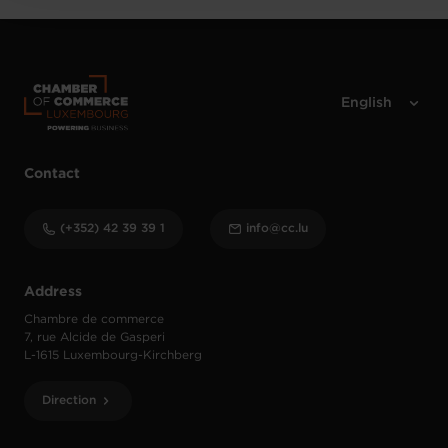
Contact
(+352) 42 39 39 1
info@cc.lu
Address
Chambre de commerce
7, rue Alcide de Gasperi
L-1615 Luxembourg-Kirchberg
Direction