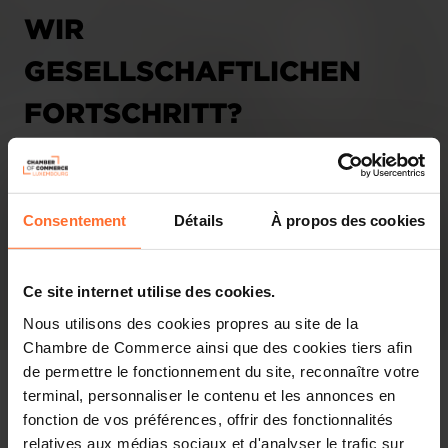
WIR
GESELLSCHAFTLICHEN
FORTSCHRITT?
27.06.2025 - Tageblatt
Consentement
Détails
À propos des cookies
Ce site internet utilise des cookies.
Nous utilisons des cookies propres au site de la
Chambre de Commerce ainsi que des cookies tiers afin
de permettre le fonctionnement du site, reconnaître votre
terminal, personnaliser le contenu et les annonces en
fonction de vos préférences, offrir des fonctionnalités
relatives aux médias sociaux et d'analyser le trafic sur
In the press