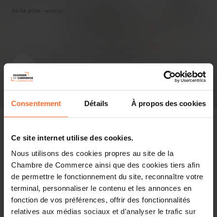
02.04.2024 - wort.lu
Consentement
Détails
À propos des cookies
Ce site internet utilise des cookies.
Nous utilisons des cookies propres au site de la
In the press
Chambre de Commerce ainsi que des cookies tiers afin
de permettre le fonctionnement du site, reconnaître votre
Share this article
terminal, personnaliser le contenu et les annonces en
fonction de vos préférences, offrir des fonctionnalités
relatives aux médias sociaux et d'analyser le trafic sur
Le 20 mars dernier, la Chambre de Commerce du