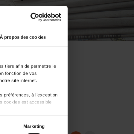
À propos des cookies
 tiers afin de permettre le
en fonction de vos
otre site internet.
 préférences, à l’exception
ts cookies est accessible
 partage sur les réseaux
Marketing
) peuvent être affectées en