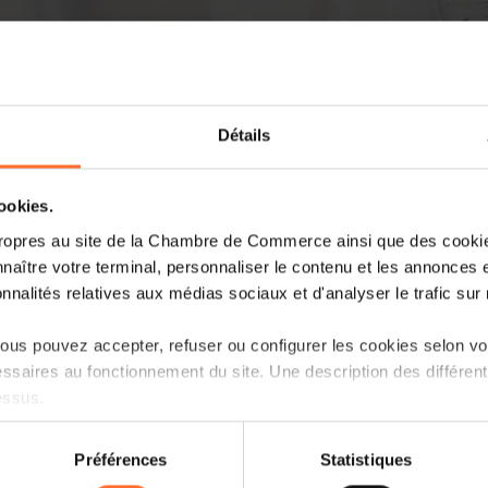
Détails
cookies.
ropres au site de la Chambre de Commerce ainsi que des cookies
naître votre terminal, personnaliser le contenu et les annonces 
onnalités relatives aux médias sociaux et d'analyser le trafic sur n
us pouvez accepter, refuser ou configurer les cookies selon vos
ssaires au fonctionnement du site. Une description des différen
essus.
on sur le site et certaines fonctionnalités (ex : lecture de vidéos,
Préférences
Statistiques
rences de lecture vidéo, personnalisation de l’affichage du site