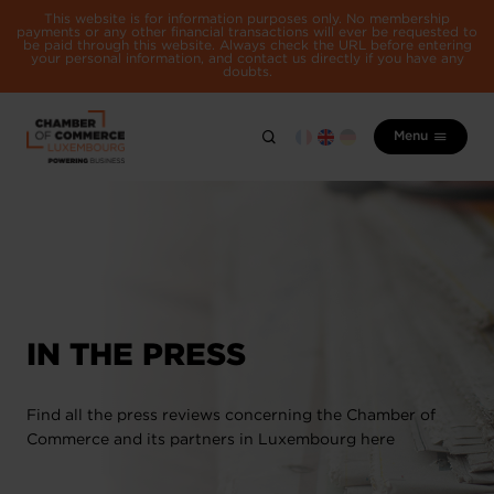
This website is for information purposes only. No membership
payments or any other financial transactions will ever be requested to
be paid through this website. Always check the URL before entering
your personal information, and contact us directly if you have any
doubts.
Menu
IN THE PRESS
Find all the press reviews concerning the Chamber of
Commerce and its partners in Luxembourg here