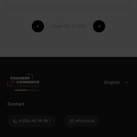
Page 192 of 202
Contact
(+352) 42 39 39 1
info@cc.lu