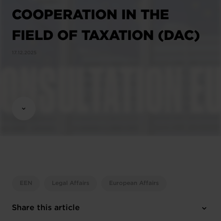
COOPERATION IN THE
FIELD OF TAXATION (DAC)
17.12.2025
EEN
Legal Affairs
European Affairs
Share this article