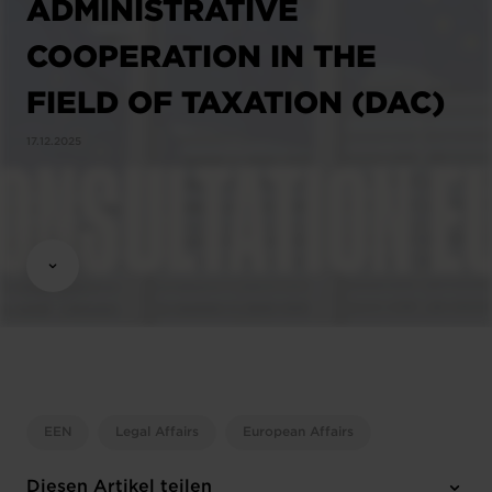
ADMINISTRATIVE
COOPERATION IN THE
FIELD OF TAXATION (DAC)
17.12.2025
EEN
Legal Affairs
European Affairs
Diesen Artikel teilen