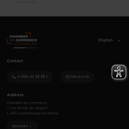
PDF • 172 KB
Contact
(+352) 42 39 39 1
info@cc.lu
Address
Chambre de commerce
7, rue Alcide de Gasperi
L-1615 Luxembourg-Kirchberg
Direction