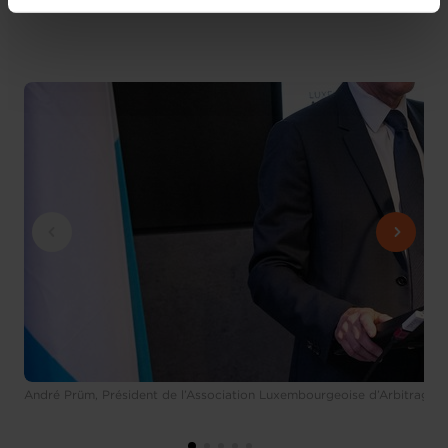
vos données personnelles, vous pouvez consulter notre
Charte d’usage des cookies
et notre
Politique de
protection des données personnelles
.
André Prüm, Président de l’Association Luxembourgeoise d’Arbitrage