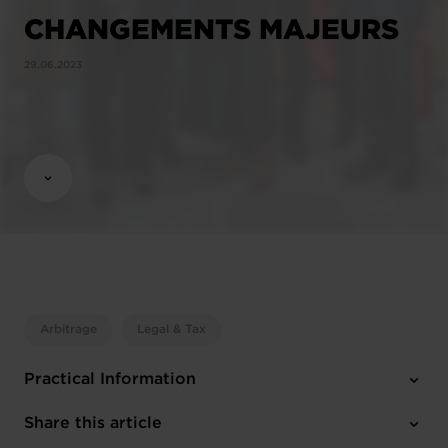
CHANGEMENTS MAJEURS
29.06.2023
Arbitrage
Legal & Tax
Practical Information
3 attachments
Share this article