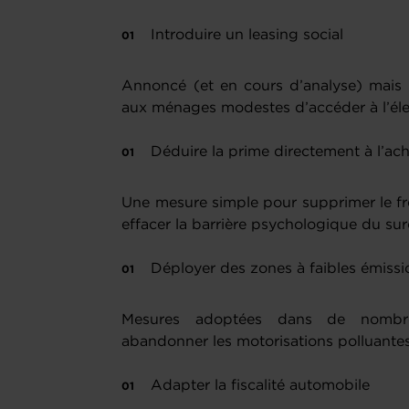
Introduire un leasing social
Annoncé (et en cours d’analyse) mais 
aux ménages modestes d’accéder à l’élec
Déduire la prime directement à l’ac
Une mesure simple pour supprimer le fr
effacer la barrière psychologique du su
Déployer des zones à faibles émiss
Mesures adoptées dans de nombreu
abandonner les motorisations polluantes
Adapter la fiscalité automobile