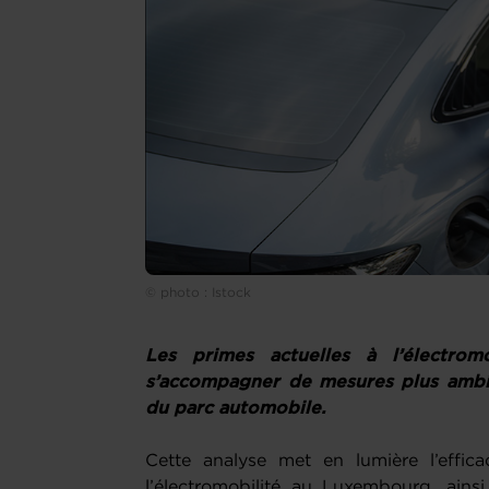
© photo : Istock
Les primes actuelles à l’électromo
s’accompagner de mesures plus ambiti
du parc automobile.
Cette analyse met en lumière l’efficac
l’électromobilité au Luxembourg, ainsi