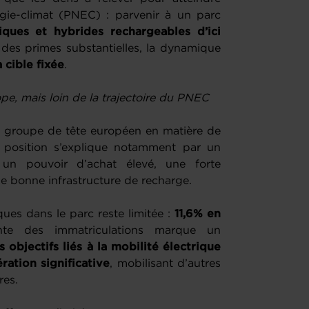
ergie-climat (PNEC) : parvenir à un parc
ques et hybrides rechargeables d’ici
 des primes substantielles, la dynamique
a cible fixée
.
e, mais loin de la trajectoire du PNEC
 groupe de tête européen en matière de
e position s’explique notamment par un
 un pouvoir d’achat élevé, une forte
ne bonne infrastructure de recharge.
ques dans le parc reste limitée :
11,6% en
nte des immatriculations marque un
s objectifs liés à la mobilité électrique
ration significative
, mobilisant d’autres
res.