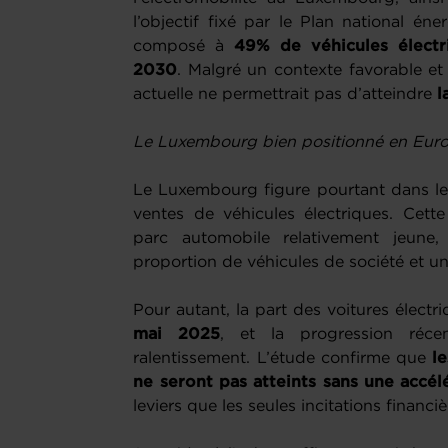
l’objectif fixé par le Plan national én
composé à
49% de véhicules électri
2030
. Malgré un contexte favorable et
actuelle ne permettrait pas d’atteindre
l
Le Luxembourg bien positionné en Europ
Le Luxembourg figure pourtant dans le
ventes de véhicules électriques. Cett
parc automobile relativement jeune,
proportion de véhicules de société et u
Pour autant, la part des voitures électri
mai 2025
, et la progression réce
ralentissement. L’étude confirme que
le
ne seront pas atteints sans une accélé
leviers que les seules incitations financiè