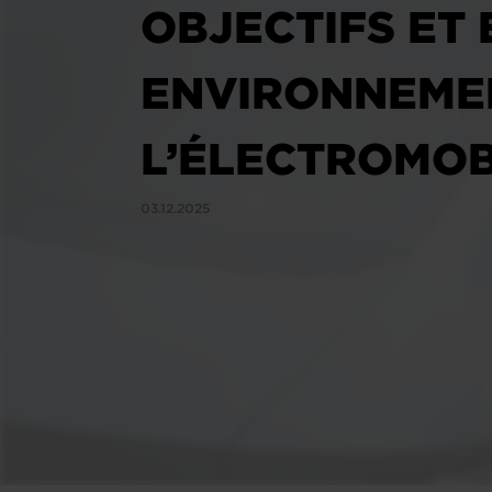
OBJECTIFS ET 
ENVIRONNEMEN
L’ÉLECTROMOB
03.12.2025