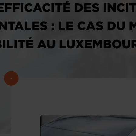
EFFICACITÉ DES INCI
TALES : LE CAS DU 
ILITÉ AU LUXEMBOU