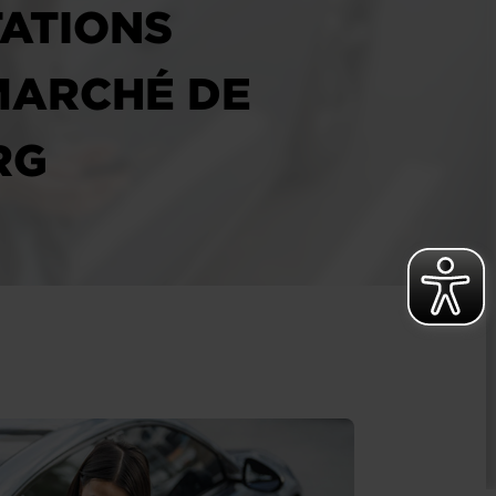
TATIONS
MARCHÉ DE
RG