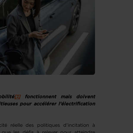
bilité
[1]
fonctionnent mais doivent
euses pour accélérer l’électrification
ité réelle des politiques d’incitation à
 que les défis à relever pour atteindre