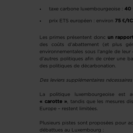
taxe carbone luxembourgeoise :
40 
prix ETS européen : environ
75 €/t
Les primes présentent donc
un rappor
des coûts d’abattement (et plus gén
environnementales sous l’angle de leur c
d’autres politiques afin de créer une ba
des politiques de décarbonation.
Des leviers supplémentaires nécessaires
La politique luxembourgeoise est a
« carotte »
, tandis que les mesures dis
Europe – restent limitées.
Plusieurs pistes sont proposées pour accé
débattues au Luxembourg :