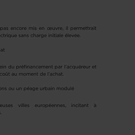
pas encore mis en œuvre, il permettrait
trique sans charge initiale élevée.
hat
ein du préfinancement par l’acquéreur et
rcoût au moment de l’achat.
ions ou un péage urbain modulé
ses villes européennes, incitant à
.