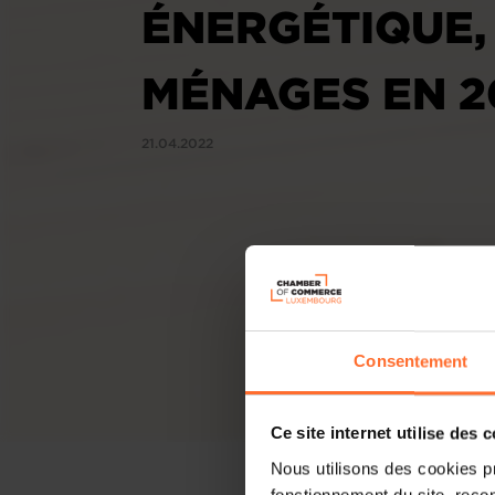
ÉNERGÉTIQUE,
MÉNAGES EN 2
21.04.2022
Consentement
Ce site internet utilise des 
Nous utilisons des cookies p
fonctionnement du site, recon