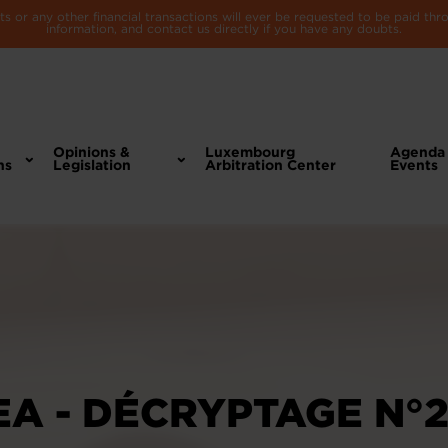
 or any other financial transactions will ever be requested to be paid th
information, and contact us directly if you have any doubts.
Opinions &
Luxembourg
Agenda
ns
Legislation
Arbitration Center
Events
A - DÉCRYPTAGE N°2