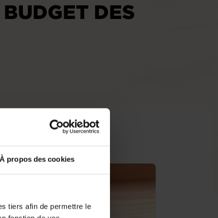
E BUDGET DES
À propos des cookies
 tiers afin de permettre le
en fonction de vos