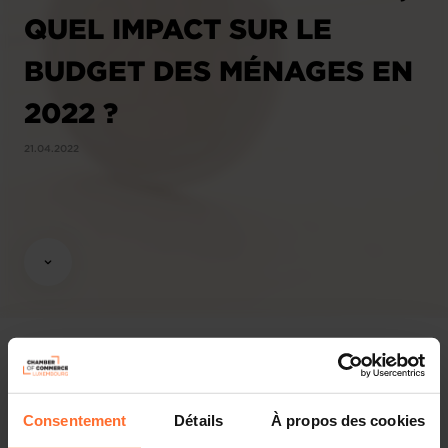
QUEL IMPACT SUR LE
BUDGET DES MÉNAGES EN
2022 ?
21.04.2022
Affaires économiques
Chambre de Commerce
Consentement
Détails
À propos des cookies