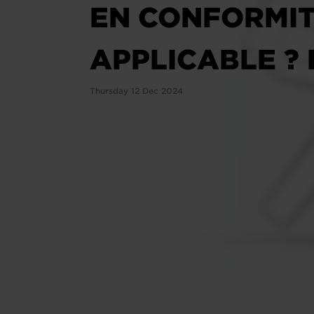
EN CONFORMIT
APPLICABLE ? 
Thursday 12 Dec 2024