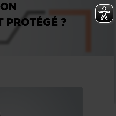
ION
T PROTÉGÉ ?