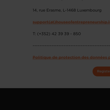
14, rue Erasme, L-1468 Luxembourg
support(at)houseofentrepreneurship.l
T: (+352) 42 39 39 - 850
--------------------------------------------
Politique de protection des données 
Registe