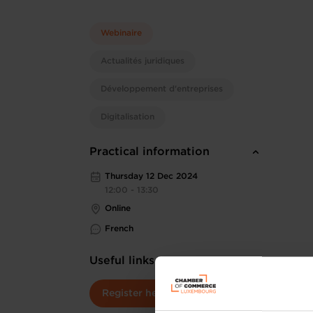
Webinaire
Actualités juridiques
Développement d'entreprises
Digitalisation
Practical information
Thursday 12 Dec 2024
12:00 - 13:30
Online
French
Useful links
Register here