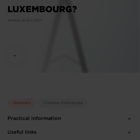
LUXEMBOURG?
Tuesday 26 Nov 2024
Webinaire
Création d'entreprise
Practical information
Tuesday 26 Nov 2024
Useful links
10:00 - 12:00