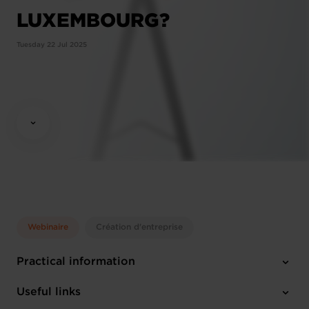
LUXEMBOURG?
Tuesday 22 Jul 2025
Webinaire
Création d'entreprise
Practical information
Tuesday 22 Jul 2025
Useful links
10:00 - 12:00