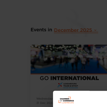
Events in
December 2025
Wednesday 1 Oct 2025 > Friday
Trade fair
31 Dec 2027