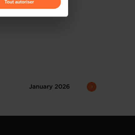
Tout autoriser
amenés à traiter vos données
de protection des données
January 2026