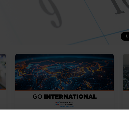
L
Monday 1 Dec 2025 > Thursday
Trade fair
31 Dec 2026