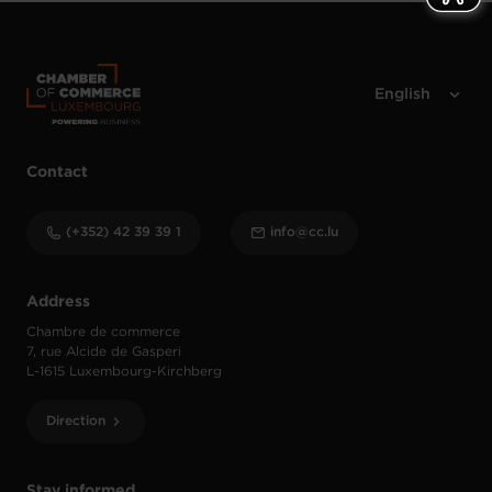
Contact
(+352) 42 39 39 1
info@cc.lu
Address
Chambre de commerce
7, rue Alcide de Gasperi
L-1615 Luxembourg-Kirchberg
Direction
Stay informed