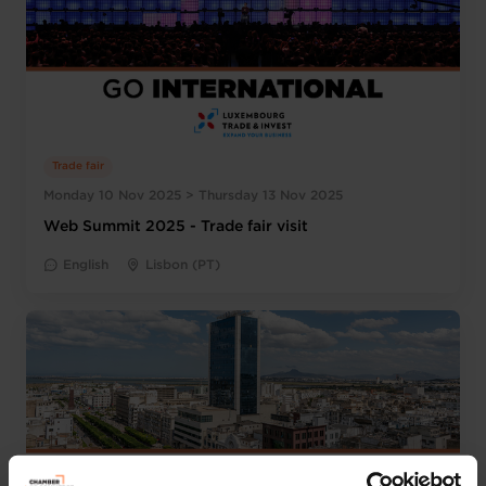
Trade fair
Monday 10 Nov 2025 > Thursday 13 Nov 2025
Web Summit 2025 - Trade fair visit
English
Lisbon (PT)