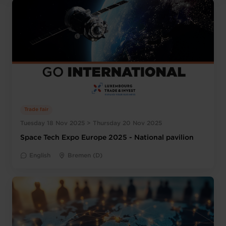
Trade fair
Tuesday 18 Nov 2025 > Thursday 20 Nov 2025
Space Tech Expo Europe 2025 - National pavilion
English
Bremen (D)