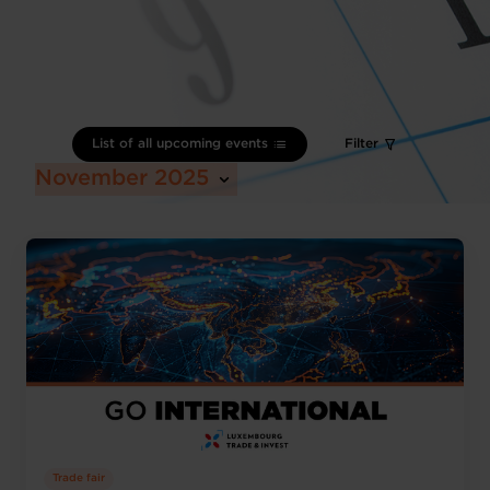
List of all upcoming events
Filter
November 2025
Trade fair