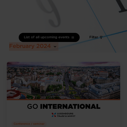
List of all upcoming events
Filter
February 2024
Conference / seminar