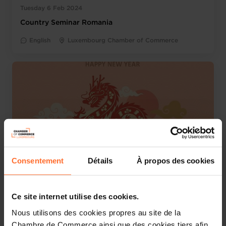
Tuesday 6 Feb 2024
Country Seminar Romania
English
Luxembourg Chamber of Commerce
Consentement
Détails
À propos des cookies
Other
Thursday 8 Feb 2024
Ce site internet utilise des cookies.
Chinese New Year 2024
Nous utilisons des cookies propres au site de la
English
Luxembourg Chamber of Commerce
Chambre de Commerce ainsi que des cookies tiers afin