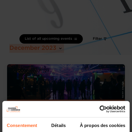
List of all upcoming events
Filter
December 2023
Consentement
Détails
À propos des cookies
Trade fair